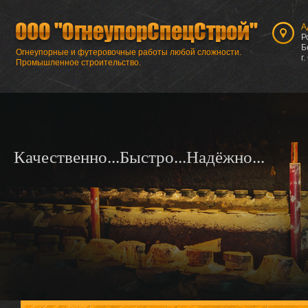
А
Р
Б
Огнеупорные и футеровочные работы любой сложности.
г
Промышленное строительство.
Качественно...Быстро...Надёжно...